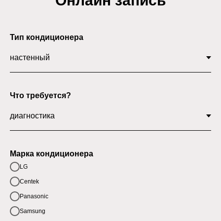
Онлайн запись
Тип кондиционера
Что требуется?
Марка кондиционера
LG
Centek
Panasonic
Samsung