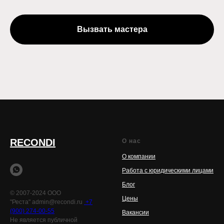
Вызвать мастера
RECONDI
О нас
О компании
Работа с юридическими лицами
Блог
© 2007-2024 ООО
Цены
"Реста" admin@recondi.ru
+7
(900) 274-00-55
Вакансии
Не является публичной